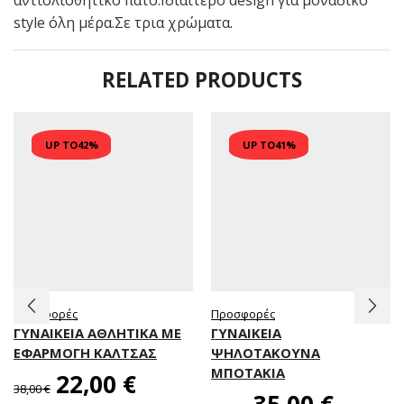
style όλη μέρα.Σε τρια χρώματα.
RELATED PRODUCTS
UP TO
42%
UP TO
41%
Προσφορές
Προσφορές
ΓΥΝΑΙΚΕΙΑ ΑΘΛΗΤΙΚΑ ΜΕ
ΓΥΝΑΙΚΕΊΑ
ΕΦΑΡΜΟΓΗ ΚΑΛΤΣΑΣ
ΨΗΛΟΤΆΚΟΥΝΑ
ΜΠΟΤΆΚΙΑ
22,00
€
38,00
€
35,00
€