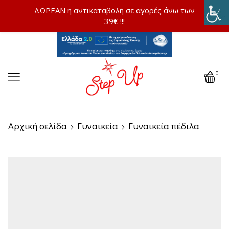
ΔΩΡΕΑΝ η αντικαταβολή σε αγορές άνω των
39€ !!!
0
Αρχική σελίδα
Γυναικεία
Γυναικεία πέδιλα