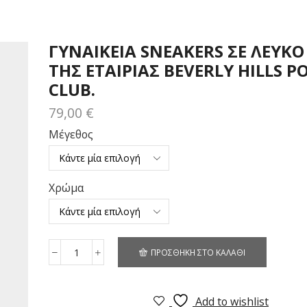
ΓΥΝΑΙΚΕΊΑ SNEAKERS ΣΕ ΛΕΥΚ
ΤΗΣ ΕΤΑΙΡΊΑΣ BEVERLY HILLS P
CLUB.
79,00
€
Μέγεθος
Χρώμα
ΠΡΟΣΘΉΚΗ ΣΤΟ ΚΑΛΆΘΙ
Add to wishlist