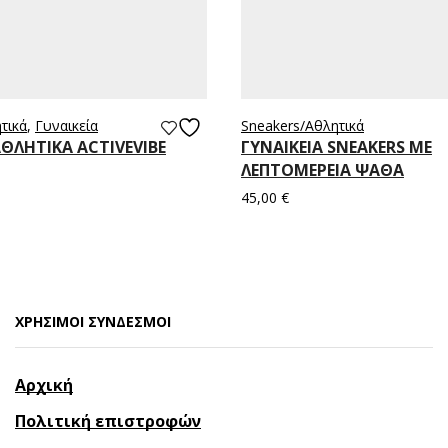
τικά
,
Γυναικεία
Sneakers/Aθλητικά
ΑΘΛΗΤΙΚΑ ACTIVEVIBE
ΓΥΝΑΙΚΕΙΑ SNEAKERS ΜΕ
ΛΕΠΤΟΜΕΡΕΙΑ ΨΑΘΑ
45,00
€
Επιλογή
ΧΡΗΣΙΜΟΙ ΣΥΝΔΕΣΜΟΙ​
Αρχική
Πολιτική επιστροφών