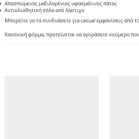
Αποσπώμενος μαξιλαρένιος υφασμάτινος πάτος
Αντιολισθητική σόλα από λάστιχο
Μπορείτε να τα συνδυάσετε για casual εμφανίσεις από τ
Κανονική φόρμα, προτείνεται να αγοράσετε νούμερο πο