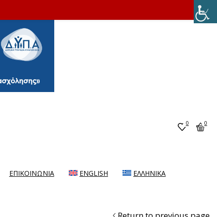
0
0
ΕΠΙΚΟΙΝΩΝΙΑ
ENGLISH
ΕΛΛΗΝΙΚΆ
Return to previous page