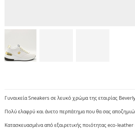
Γυναικεία Sneakers σε λευκό χρώμα της εταιρίας Beverly 
Πολύ ελαφρύ και άνετο περπάτημα που θα σας αποζημιώ
Κατασκευασμένα από εξαιρετικής ποιότητας eco-leather