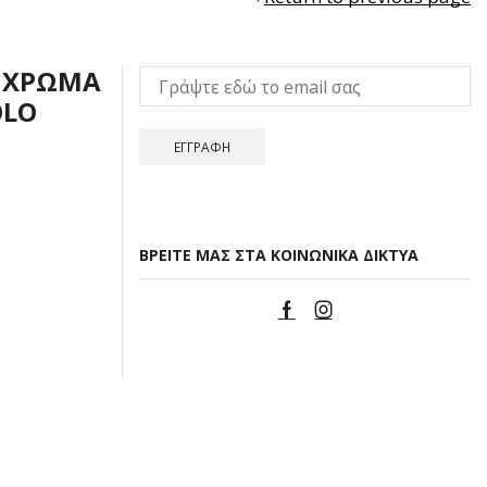
Ό ΧΡΏΜΑ
OLO
ΒΡΕΊΤΕ ΜΑΣ ΣΤΑ ΚΟΙΝΩΝΙΚΆ ΔΊΚΤΥΑ