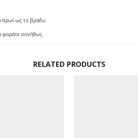
ο πρωί ως το βράδυ.
υ φοράτε συνήθως.
RELATED PRODUCTS