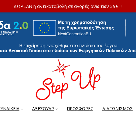
ΔΩΡΕΑΝ η αντικαταβολή σε αγορές άνω των 39€ !!!
ΓΥΝΑΙΚΕΊΑ
ΑΞΕΣΟΥΆΡ
ΠΡΟΣΦΟΡΈΣ
ΔΙΑΓΩΝΙΣΜΌΣ