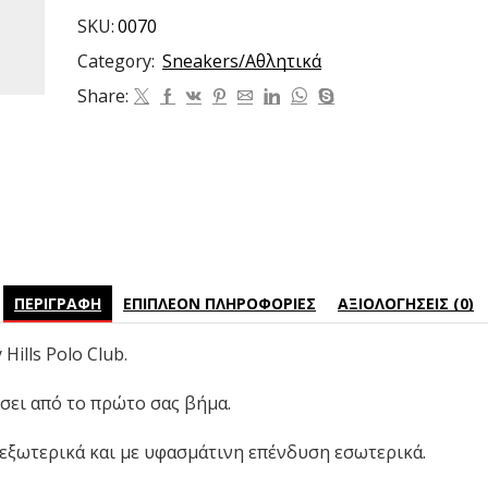
SKU:
0070
Category:
Sneakers/Aθλητικά
Share:
ΠΕΡΙΓΡΑΦΉ
ΕΠΙΠΛΈΟΝ ΠΛΗΡΟΦΟΡΊΕΣ
ΑΞΙΟΛΟΓΉΣΕΙΣ (0)
Hills Polo Club.
σει από το πρώτο σας βήμα.
 εξωτερικά και με υφασμάτινη επένδυση εσωτερικά.