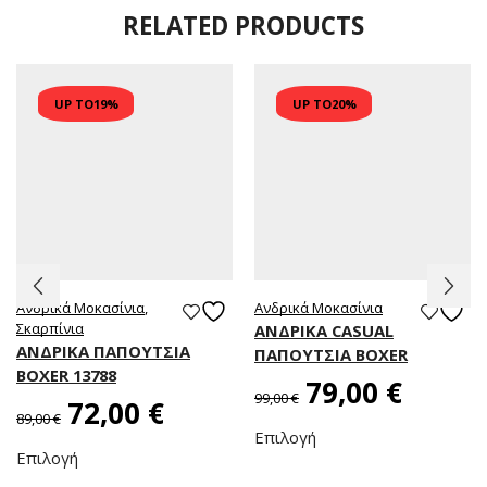
RELATED PRODUCTS
UP TO
19%
UP TO
20%
Ανδρικά Μοκασίνια
,
Ανδρικά Μοκασίνια
Σκαρπίνια
ΑΝΔΡΙΚΑ CASUAL
ΑΝΔΡΙΚΑ ΠΑΠΟΥΤΣΙΑ
ΠΑΠΟΥΤΣΙΑ BOXER
BOXER 13788
79,00
€
99,00
€
72,00
€
89,00
€
Επιλογή
Επιλογή