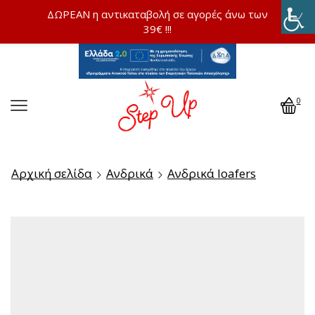
ΔΩΡΕΑΝ η αντικαταβολή σε αγορές άνω των
39€ !!!
0
Αρχική σελίδα
Ανδρικά
Ανδρικά loafers