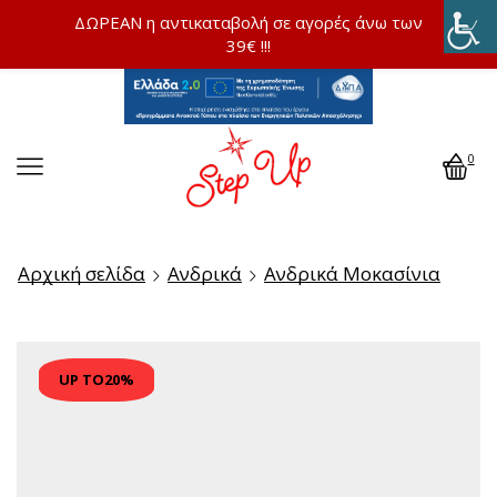
ΔΩΡΕΑΝ η αντικαταβολή σε αγορές άνω των
39€ !!!
0
Αρχική σελίδα
Ανδρικά
Ανδρικά Μοκασίνια
UP TO
20%