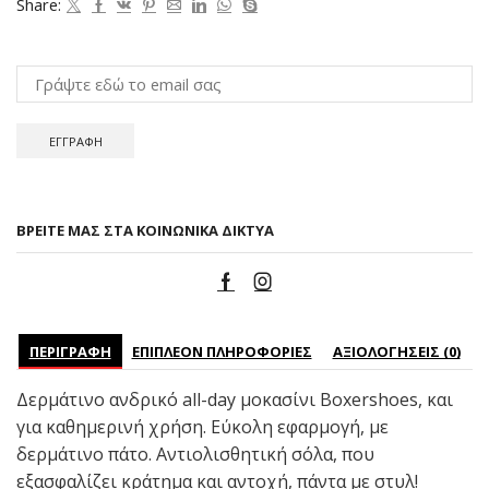
Share:
ΒΡΕΊΤΕ ΜΑΣ ΣΤΑ ΚΟΙΝΩΝΙΚΆ ΔΊΚΤΥΑ
ΠΕΡΙΓΡΑΦΉ
ΕΠΙΠΛΈΟΝ ΠΛΗΡΟΦΟΡΊΕΣ
ΑΞΙΟΛΟΓΉΣΕΙΣ (0)
Δερμάτινο ανδρικό all-day μοκασίνι Boxershoes, και
για καθημερινή χρήση. Εύκολη εφαρμογή, με
δερμάτινο πάτο. Αντιολισθητική σόλα, που
εξασφαλίζει κράτημα και αντοχή, πάντα με στυλ!