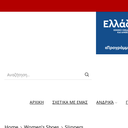
ΑΡΧΙΚΗ
ΣΧΕΤΙΚΑ ΜΕ ΕΜΑΣ
ΑΝΔΡΙΚΆ
Home
Women's Shoes
Slippers