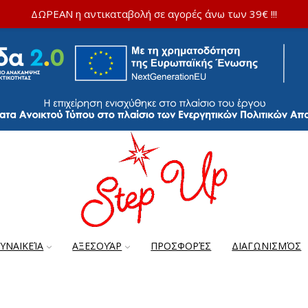
ΔΩΡΕΑΝ η αντικαταβολή σε αγορές άνω των 39€ !!!
ΓΥΝΑΙΚΕΊΑ
ΑΞΕΣΟΥΆΡ
ΠΡΟΣΦΟΡΈΣ
ΔΙΑΓΩΝΙΣΜΌΣ