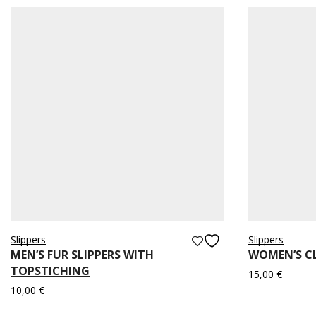
Slippers
Slippers
MEN’S FUR SLIPPERS WITH
WOMEN’S CL
TOPSTICHING
15,00
€
10,00
€
Select optio