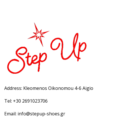
Select options
Address: Kleomenos Oikonomou 4-6 Aigio
Tel: +30 2691023706
Email: info@stepup-shoes.gr