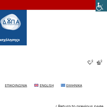
0
0
ΕΠΙΚΟΙΝΩΝΙΑ
ENGLISH
ΕΛΛΗΝΙΚΆ
Return to previous page