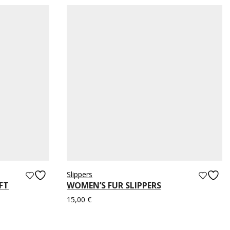
Slippers
FT
WOMEN’S FUR SLIPPERS
15,00
€
Select options