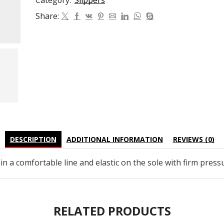
Category:
Slippers
Share:
DESCRIPTION
ADDITIONAL INFORMATION
REVIEWS (0)
in a comfortable line and elastic on the sole with firm press
RELATED PRODUCTS