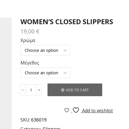
WOMEN’S CLOSED SLIPPERS
19,00
€
Χρώμα
Μέγεθος
ADD TO CART
Add to wishlist
SKU:
636019