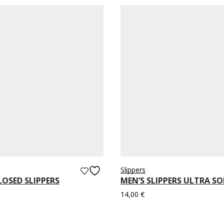
Slippers
OSED SLIPPERS
MEN’S SLIPPERS ULTRA SO
14,00
€
ns
Select options