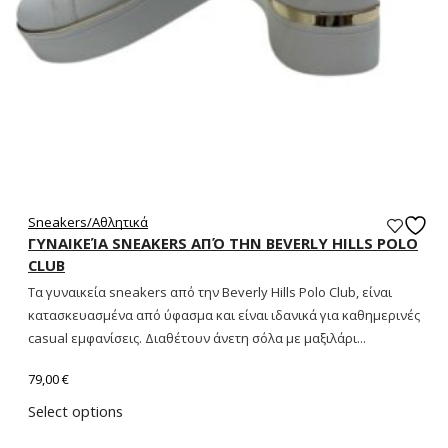
Sneakers/Aθλητικά
ΓΥΝΑΙΚΕΊΑ SNEAKERS ΑΠΌ ΤΗΝ BEVERLY HILLS POLO
CLUB
Τα γυναικεία sneakers από την Beverly Hills Polo Club, είναι
κατασκευασμένα από ύφασμα και είναι ιδανικά για καθημερινές
casual εμφανίσεις. Διαθέτουν άνετη σόλα με μαξιλάρι...
79,00
€
Select options