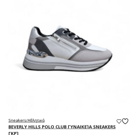
Sneakers/Aθλητικά
BEVERLY HILLS POLO CLUB ΓΥΝΑΙΚΕΊΑ SNEAKERS
ΓΚΡΊ