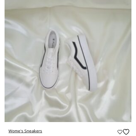
Wome's Sneakers