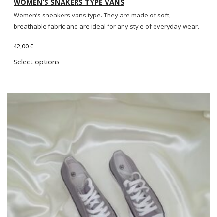
WOMEN’S SNAKERS TYPE VANS
Women’s sneakers vans type. They are made of soft,
breathable fabric and are ideal for any style of everyday wear.
42,00
€
Select options