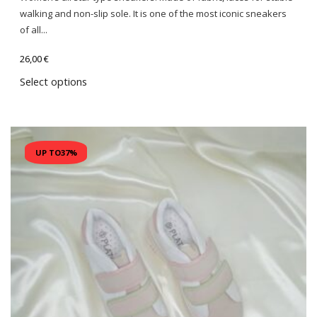
walking and non-slip sole. It is one of the most iconic sneakers
of all...
26,00
€
Select options
UP TO
37%