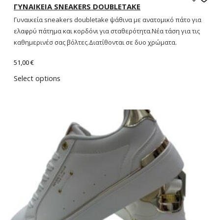
ΓΥΝΑΙΚΕΙΑ SNEAKERS DOUBLETAKE
Γυναικεία sneakers doubletake ψάθινα με ανατομικό πάτο για
ελαφρύ πάτημα και κορδόνι για σταθερότητα.Νέα τάση για τις
καθημερινέσ σας βόλτες.Διατίθονται σε δυο χρώματα.
51,00
€
Select options