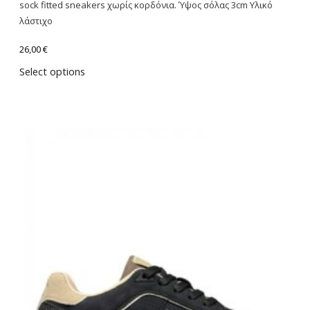
sock fitted sneakers χωρίς κορδόνια. Ύψος σόλας 3cm Υλικό
λάστιχο
26,00
€
Select options