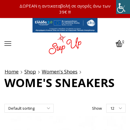
ΔΩΡΕΑΝ η αντικαταβολή σε αγορές άνω των
39€ !!!
0
Home
Shop
Women's Shoes
WOME'S SNEAKERS
Show