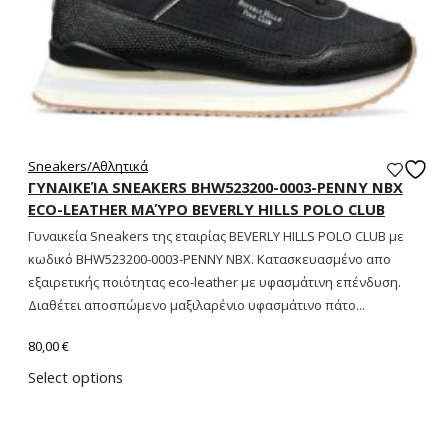
Sneakers/Aθλητικά
ΓΥΝΑΙΚΕΊΑ SNEAKERS BHW523200-0003-PENNY NBX
ECO-LEATHER ΜΑΎΡΟ BEVERLY HILLS POLO CLUB
Γυναικεία Sneakers της εταιρίας BEVERLY HILLS POLO CLUB με
κωδικό BHW523200-0003-PENNY NBX. Κατασκευασμένο απο
εξαιρετικής ποιότητας eco-leather με υφασμάτινη επένδυση.
Διαθέτει αποσπώμενο μαξιλαρένιο υφασμάτινο πάτο...
80,00
€
Select options