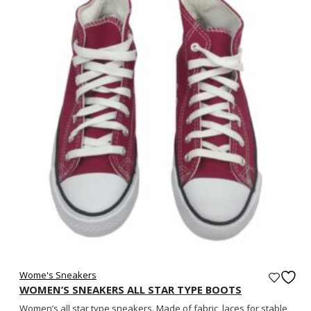
Wome's Sneakers
WOMEN’S SNEAKERS ALL STAR TYPE BOOTS
Women’s all star type sneakers. Made of fabric, laces for stable