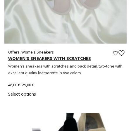
Offers
,
Wome's Sneakers
WOMEN’S SNEAKERS WITH SCRATCHES
Women’s sneakers with scratches and back detail, two-tone with
excellent quality leatherette in two colors
46,00
€
29,00
€
Select options