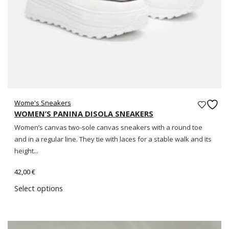
Wome's Sneakers
WOMEN’S PANINA DISOLA SNEAKERS
Women’s canvas two-sole canvas sneakers with a round toe
and in a regular line. They tie with laces for a stable walk and its
height...
42,00
€
Select options