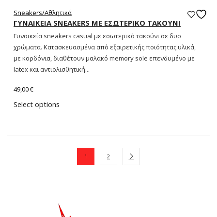
Sneakers/Aθλητικά
ΓΥΝΑΙΚΕΙΑ SNEAKERS ΜΕ ΕΣΩΤΕΡΙΚΟ ΤΑΚΟΥΝΙ
Γυναικεία sneakers casual με εσωτερικό τακούνι σε δυο
χρώματα. Κατασκευασμένα από εξαιρετικής ποιότητας υλικά,
με κορδόνια, διαθέτουν μαλακό memory sole επενδυμένο με
latex και αντιολισθητική...
49,00
€
Select options
1
2