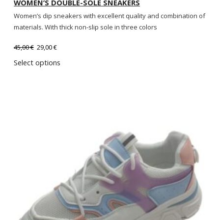
WOMEN’S DOUBLE-SOLE SNEAKERS
Women’s dip sneakers with excellent quality and combination of
materials. With thick non-slip sole in three colors
45,00
€
29,00
€
Select options