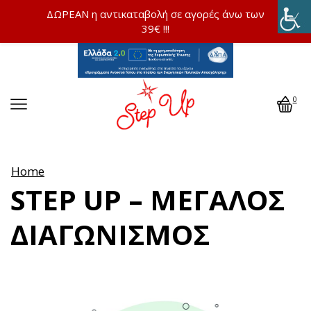
ΔΩΡΕΑΝ η αντικαταβολή σε αγορές άνω των
39€ !!!
0
Home
STEP UP – ΜΕΓΆΛΟΣ
ΔΙΑΓΩΝΙΣΜΌΣ