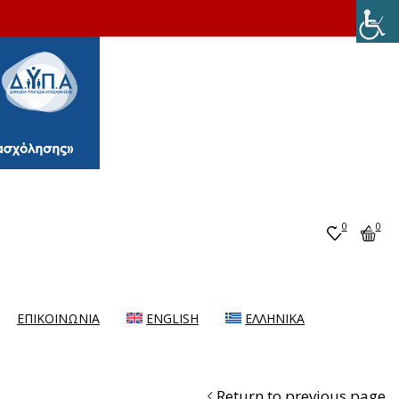
0
0
ΕΠΙΚΟΙΝΩΝΙΑ
ENGLISH
ΕΛΛΗΝΙΚΆ
Return to previous page