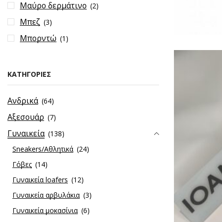
Μαύρο δερμάτινο
(2)
Μπεζ
(3)
Μπορντώ
(1)
ΚΑΤΗΓΟΡΊΕΣ
Ανδρικά
(64)
Αξεσουάρ
(7)
Γυναικεία
(138)
Sneakers/Aθλητικά
(24)
Γόβες
(14)
Γυναικεία loafers
(12)
Γυναικεία αρβυλάκια
(3)
Γυναικεία μοκασίνια
(6)