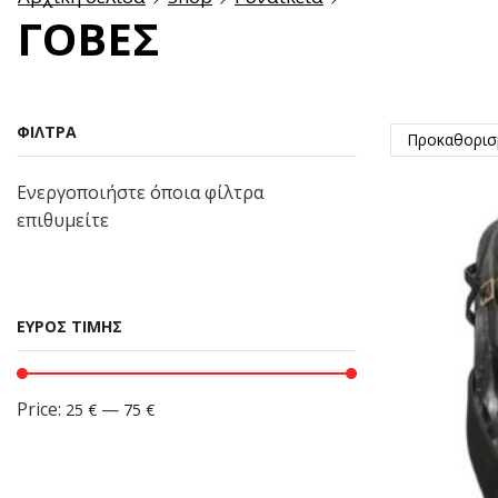
ΓΌΒΕΣ
ΦΙΛΤΡΑ
Ενεργοποιήστε όποια φίλτρα
επιθυμείτε
ΕΎΡΟΣ ΤΙΜΉΣ
Price:
—
25 €
75 €