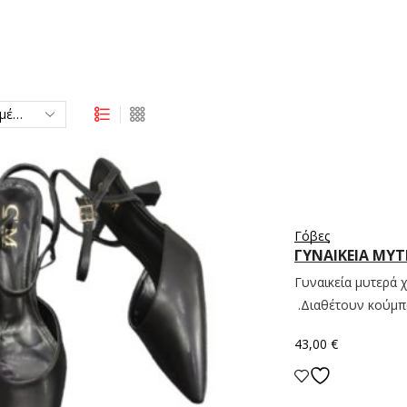
Γόβες
ΓΥΝΑΙΚΕΙΑ ΜΥ
Γυναικεία μυτερά 
.Διαθέτουν κούμπωμ
43,00
€
Επιλογή