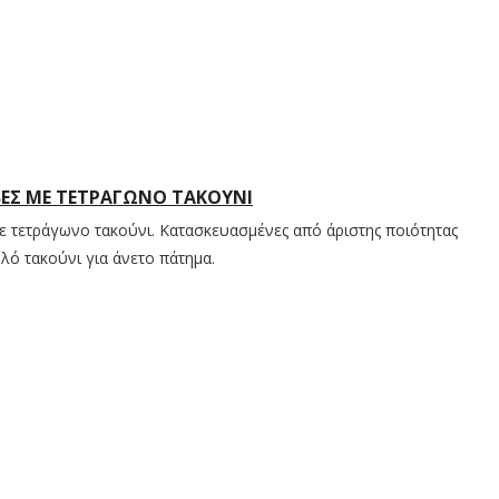
ΒΕΣ ΜΕ ΤΕΤΡΆΓΩΝΟ ΤΑΚΟΎΝΙ
με τετράγωνο τακούνι. Κατασκευασμένες από άριστης ποιότητας
ηλό τακούνι για άνετο πάτημα.