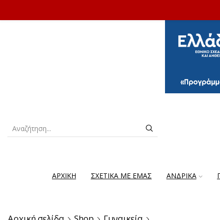
ΑΡΧΙΚΗ
ΣΧΕΤΙΚΑ ΜΕ ΕΜΑΣ
ΑΝΔΡΙΚΆ
Αρχική σελίδα
Shop
Γυναικεία