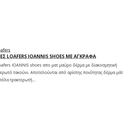
oafers
ΒΕΣ LOAFERS IOANNIS SHOES ΜΕ ΑΓΚΡΑΦΑ
loafers IOANNIS shoes απο ματ μαύρο δέρμα με διακοσμητική
ερωτό τακούνι. Αποτελούνται από αρίστης ποιότητας δέρμα μάτ
όλα τρακτερωτή....