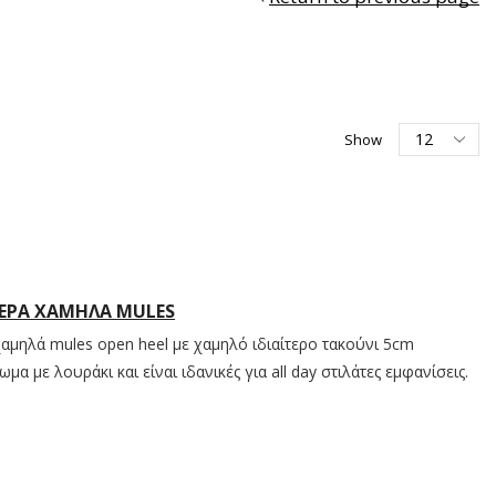
Show
ΤΕΡΑ ΧΑΜΗΛΑ MULES
χαμηλά mules open heel με χαμηλό ιδιαίτερο τακούνι 5cm
α με λουράκι και είναι ιδανικές για all day στιλάτες εμφανίσεις.