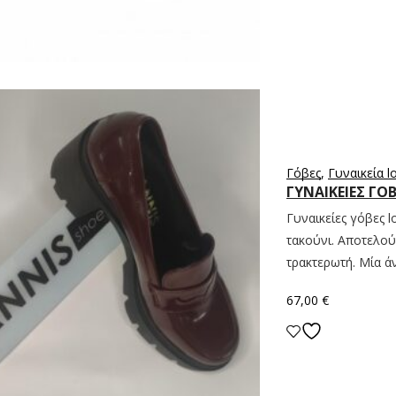
Γόβες
,
Γυναικεία l
ΓΥΝΑΙΚΕΙΕΣ ΓΟ
Γυναικείες γόβες 
τακούνι. Αποτελού
τρακτερωτή. Μία άνε
67,00
€
Επιλογή