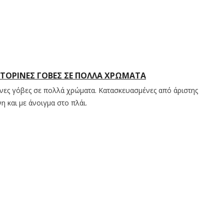
ΣΤΌΡΙΝΕΣ ΓΌΒΕΣ ΣΕ ΠΟΛΛΆ ΧΡΏΜΑΤΑ
ινες γόβες σε πολλά χρώματα. Κατασκευασμένες από άριστης
η και με άνοιγμα στο πλάι.